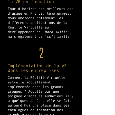
la VR en formation
Tour d'horizon des meilleurs cas
d'usage en France, témoignages.
Nous abordons notamment les
différents applications de la
Réalité Virtuelle au
développement de
'hard skills'
,
mais également de '
soft skills'
2
Implémentation de la VR
dans les entreprises
Comment la Réalité Virtuelle
est-elle actuellement
implémentée dans les grands
groupes ? Adoptée par une
poignée d'acteurs audacieux il y
a quelques années, elle se fait
aujourd'hui une place dans les
catalogues de formation des
grands groupes français,