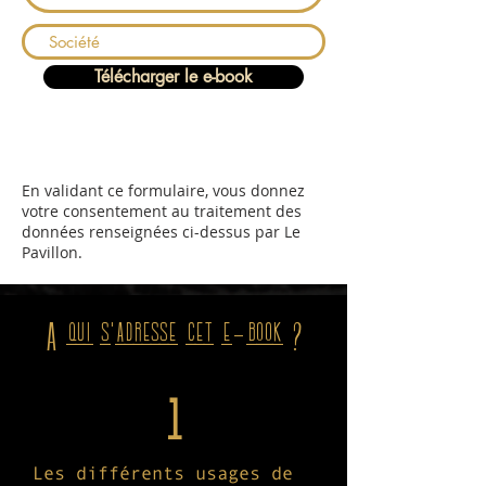
Télécharger le e-book
En validant ce formulaire, vous donnez
votre consentement au traitement des
données renseignées ci-dessus par Le
Pavillon.
A qui s'adresse cet e-book ?
1
Les différents usages de