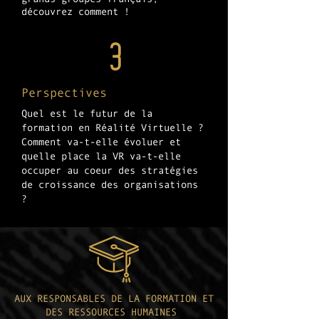
découvrez comment !
3
Perspectives
Quel est le futur de la
formation en Réalité Virtuelle ?
Comment va-t-elle évoluer et
quelle place la VR va-t-elle
occuper au coeur des stratégies
de croissance des organisations
?
AUX RESPONSABLES DE LA FORMATION ET
DES RESSOURCES HUMAINES