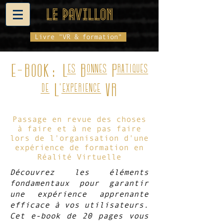
Livre "VR & formation"
E-BOOK: Les Bonnes Pratiques
de L'experience VR
Passage en revue des choses
à faire et à ne pas faire
lors de l'organisation d'une
expérience de formation en
Réalité Virtuelle
Découvrez les éléments
fondamentaux pour garantir
une expérience apprenante
efficace à vos utilisateurs.
Cet e-book de 20 pages vous