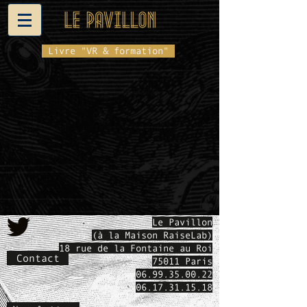
Livre "VR & formation"
Le Pavillon
(à la Maison RaiseLab)
18 rue de la Fontaine au Roi
Contact
75011 Paris
06.99.35.00.22
06.17.31.15.18