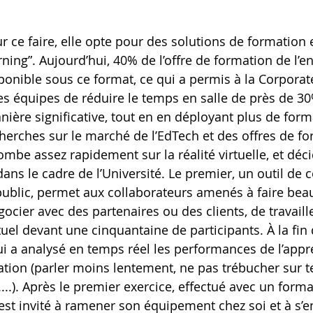
r ce faire, elle opte pour des solutions de formation
rning”. Aujourd’hui, 40% de l’offre de formation de l’en
ponible sous ce format, ce qui a permis à la Corporate
es équipes de réduire le temps en salle de près de 30%
ière significative, tout en en déployant plus de form
herches sur le marché de l’EdTech et des offres de fo
ombe assez rapidement sur la réalité virtuelle, et déc
s le cadre de l’Université. Le premier, un outil de c
public, permet aux collaborateurs amenés à faire be
ocier avec des partenaires ou des clients, de travaille
uel devant une cinquantaine de participants. À la fin 
 qui a analysé en temps réel les performances de l’appr
ation (parler moins lentement, ne pas trébucher sur te
 ....). Après le premier exercice, effectué avec un forma
est invité à ramener son équipement chez soi et à s’e