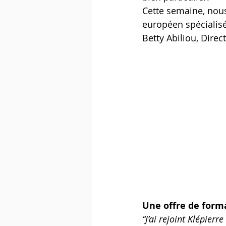
Cette semaine, nous
européen spécialisé
Betty Abiliou, Direc
Une offre de forma
“J’ai rejoint Klépierr