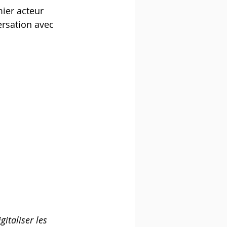
ier acteur 
rsation avec 
gitaliser les 