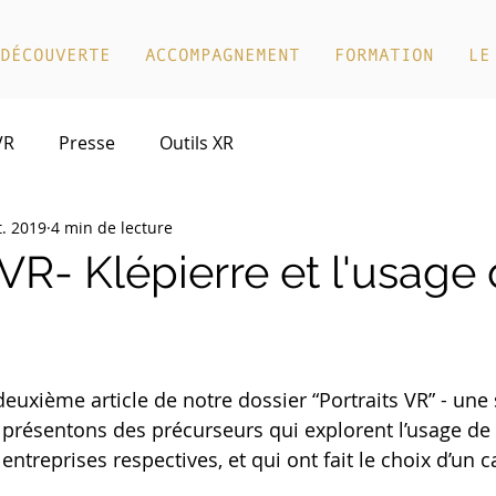
DÉCOUVERTE
ACCOMPAGNEMENT
FORMATION
LE
VR
Presse
Outils XR
t. 2019
4 min de lecture
 VR- Klépierre et l'usage 
uxième article de notre dossier “Portraits VR” - une s
présentons des précurseurs qui explorent l’usage de l
 entreprises respectives, et qui ont fait le choix d’un c