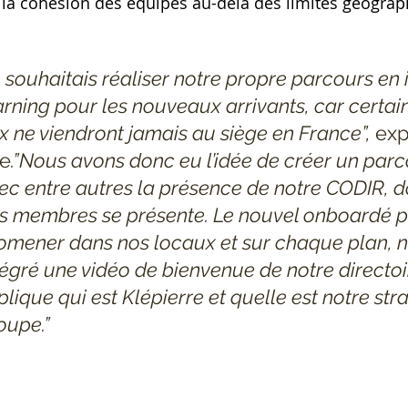
de la cohésion des équipes au-delà des limites géograp
e souhaitais réaliser notre propre parcours en
arning pour les nouveaux arrivants, car certain
x ne viendront jamais au siège en France”, 
exp
le
.”Nous avons donc eu l’idée de créer un parc
ec entre autres la présence de notre CODIR, 
s membres se présente. Le nouvel onboardé p
omener dans nos locaux et sur chaque plan, 
tégré une vidéo de bienvenue de notre directoir
plique qui est Klépierre et quelle est notre str
oupe.” 