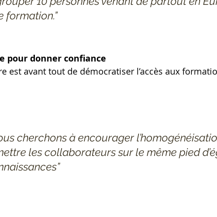
grouper 10 personnes venant de partout en Eu
e formation.”
le pour donner confiance
rre est avant tout de démocratiser l’accès aux formatio
ous cherchons à encourager l’homogénéisation
mettre les collaborateurs sur le même pied d’é
nnaissances”