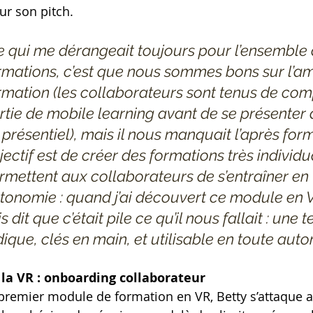
ur son pitch. 
e qui me dérangeait toujours pour l’ensemble 
rmations, c’est que nous sommes bons sur l’am
rmation (les collaborateurs sont tenus de com
rtie de mobile learning avant de se présenter 
 présentiel), mais il nous manquait l’après for
jectif est de créer des formations très individu
rmettent aux collaborateurs de s’entraîner en 
tonomie : quand j’ai découvert ce module en V
is dit que c’était pile ce qu’il nous fallait : une
dique, clés en main, et utilisable en toute aut
 la VR : onboarding collaborateur
premier module de formation en VR, Betty s’attaque a