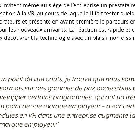
s invitent même au siège de l’entreprise un prestatair
sation à la VR, au cours de laquelle il fait tester quel
orateurs et présente en avant première le parcours 
our les nouveaux arrivants. La réaction est rapide et
ux découvrent la technologie avec un plaisir non dissi
’un point de vue coûts, je trouve que nous so
sormais sur des gammes de prix accessibles 
velopper certains programmes, qui ont un très
un point de vue marque employeur - avoir cert
dules en VR dans une entreprise augmente la 
 marque employeur”